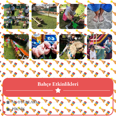
Bahçe Etkinlikleri
SU OYUNLARI
PİKNİK