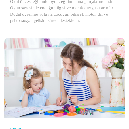
Okul öncesi eğitimde oyun, eğitimin ana parçalarındandır.
Oyun sayesinde çocuğun ilgisi ve merak duygusu artırılır.
Doğal öğrenme yoluyla çocuğun bilişsel, motor, dil ve
psiko-sosyal gelişim süreci desteklenir.