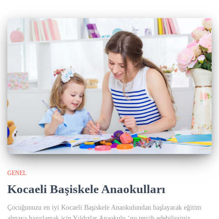
GENEL
Kocaeli Başiskele Anaokulları
Çocuğunuzu en iyi Kocaeli Başiskele Anaokulundan başlayarak eğitim
almaya hazırlamak için Yıldızlar Anaokulu ‘nu tercih edebilirsiniz.