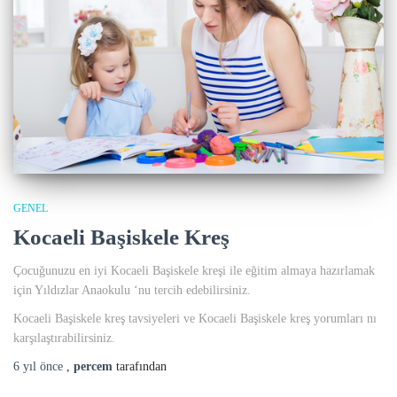
GENEL
Kocaeli Başiskele Kreş
Çocuğunuzu en iyi Kocaeli Başiskele kreşi ile eğitim almaya hazırlamak
için Yıldızlar Anaokulu ‘nu tercih edebilirsiniz.
Kocaeli Başiskele kreş tavsiyeleri ve Kocaeli Başiskele kreş yorumları nı
karşılaştırabilirsiniz.
6 yıl
önce
,
percem
tarafından